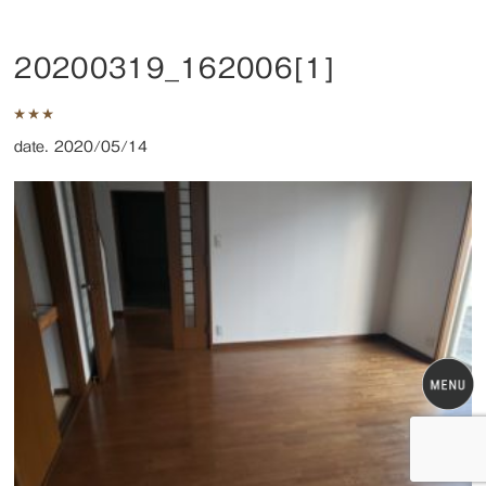
20200319_162006[1]
date. 2020/05/14